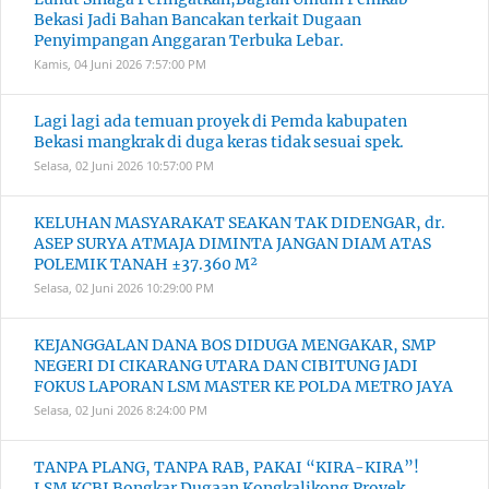
Bekasi Jadi Bahan Bancakan terkait Dugaan
Penyimpangan Anggaran Terbuka Lebar.
Kamis, 04 Juni 2026
7:57:00 PM
Lagi lagi ada temuan proyek di Pemda kabupaten
Bekasi mangkrak di duga keras tidak sesuai spek.
Selasa, 02 Juni 2026
10:57:00 PM
KELUHAN MASYARAKAT SEAKAN TAK DIDENGAR, dr.
ASEP SURYA ATMAJA DIMINTA JANGAN DIAM ATAS
POLEMIK TANAH ±37.360 M²
Selasa, 02 Juni 2026
10:29:00 PM
KEJANGGALAN DANA BOS DIDUGA MENGAKAR, SMP
NEGERI DI CIKARANG UTARA DAN CIBITUNG JADI
FOKUS LAPORAN LSM MASTER KE POLDA METRO JAYA
Selasa, 02 Juni 2026
8:24:00 PM
TANPA PLANG, TANPA RAB, PAKAI “KIRA-KIRA”!
LSM KCBI Bongkar Dugaan Kongkalikong Proyek