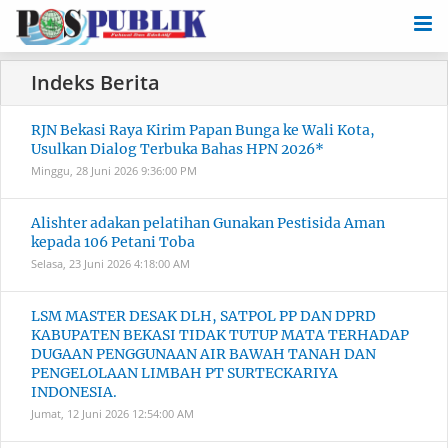
RJN Bekasi Raya Kirim Papan Bunga ke Wali Kota,
Usulkan Dialog Terbuka Bahas HPN 2026*
Minggu, 28 Juni 2026
9:36:00 PM
Alishter adakan pelatihan Gunakan Pestisida Aman
kepada 106 Petani Toba
Selasa, 23 Juni 2026
4:18:00 AM
LSM MASTER DESAK DLH, SATPOL PP DAN DPRD
KABUPATEN BEKASI TIDAK TUTUP MATA TERHADAP
DUGAAN PENGGUNAAN AIR BAWAH TANAH DAN
PENGELOLAAN LIMBAH PT SURTECKARIYA
INDONESIA.
Jumat, 12 Juni 2026
12:54:00 AM