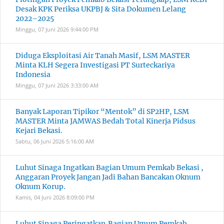
Desak KPK Periksa UKPBJ & Sita Dokumen Lelang
2022–2025
Minggu, 07 Juni 2026
9:44:00 PM
Diduga Eksploitasi Air Tanah Masif, LSM MASTER
Minta KLH Segera Investigasi PT Surteckariya
Indonesia
Minggu, 07 Juni 2026
3:33:00 AM
Banyak Laporan Tipikor “Mentok” di SP2HP, LSM
MASTER Minta JAMWAS Bedah Total Kinerja Pidsus
Kejari Bekasi.
Sabtu, 06 Juni 2026
5:16:00 AM
Luhut Sinaga Ingatkan Bagian Umum Pemkab Bekasi ,
Anggaran Proyek Jangan Jadi Bahan Bancakan Oknum
Oknum Korup.
Kamis, 04 Juni 2026
8:09:00 PM
Luhut Sinaga Peringatkan,Bagian Umum Pemkab