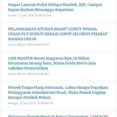
Empat Laporan Polisi Diduga Mandek, RJN : Sampai
Kapan Korban Menunggu Kepastian .
Kamis, 11 Juni 2026
10:58:00 PM
PELANGGARAN ATURAN MASIF! LUHUT SINAGA
DESAK PLT BUPATI BEKASI COPOT SELURUH PEJABAT
BAGIAN UMUM
Senin, 08 Juni 2026
9:06:00 PM
LSM MASTER Soroti Anggaran Rp9,58 Miliar
Kecamatan Serang Baru, Minta Polda Metro Jaya
Lakukan Penyelidikan
Senin, 08 Juni 2026
4:41:00 AM
Proyek Tanpa Plang Informasi, Luhut Sinaga Tegaskan:
Pelanggaran Administrasi Berat, Pintu Masuk Ungkap
Korupsi Pemkab Bekasi
Minggu, 07 Juni 2026
10:54:00 PM
Plotingan Proyek Pemkab Bekasi Terungkap, LSM KCBI