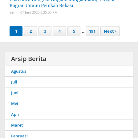
Bagian Umum Pemkab Bekasi.
Senin, 01 Juni 2026
8:35:00 PM
1
2
3
4
5
...
191
Next ›
Arsip Berita
Agustus
Juli
Juni
Mei
April
Maret
Februari