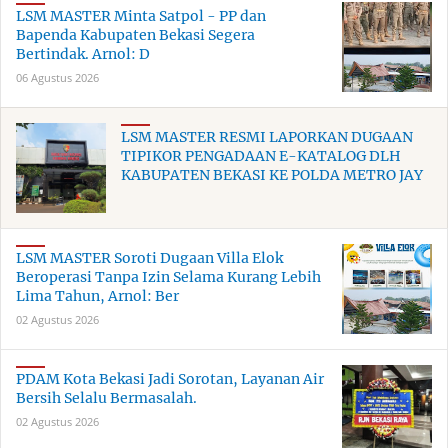
LSM MASTER Minta Satpol - PP dan
Bapenda Kabupaten Bekasi Segera
Bertindak. Arnol: D
06 Agustus 2026
LSM MASTER RESMI LAPORKAN DUGAAN
TIPIKOR PENGADAAN E-KATALOG DLH
KABUPATEN BEKASI KE POLDA METRO JAY
LSM MASTER Soroti Dugaan Villa Elok
Beroperasi Tanpa Izin Selama Kurang Lebih
Lima Tahun, Arnol: Ber
02 Agustus 2026
PDAM Kota Bekasi Jadi Sorotan, Layanan Air
Bersih Selalu Bermasalah.
02 Agustus 2026