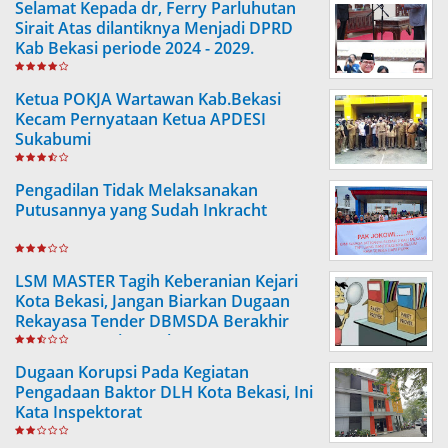
Selamat Kepada dr, Ferry Parluhutan
Sirait Atas dilantiknya Menjadi DPRD
Kab Bekasi periode 2024 - 2029.
Ketua POKJA Wartawan Kab.Bekasi
Kecam Pernyataan Ketua APDESI
Sukabumi
Pengadilan Tidak Melaksanakan
Putusannya yang Sudah Inkracht
LSM MASTER Tagih Keberanian Kejari
Kota Bekasi, Jangan Biarkan Dugaan
Rekayasa Tender DBMSDA Berakhir
Tanpa Kepastian Hukum
Dugaan Korupsi Pada Kegiatan
Pengadaan Baktor DLH Kota Bekasi, Ini
Kata Inspektorat