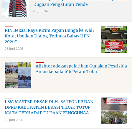
Dugaan Pengaturan Tende
01 Juli 2026
RJN Bekasi Raya Kirim Papan Bunga ke Wali
Kota, Usulkan Dialog Terbuka Bahas HPN
2026*
28 Juni 2026
Alishter adakan pelatihan Gunakan Pestisida
Aman kepada 106 Petani Toba
LSM MASTER DESAK DLH, SATPOL PP DAN
DPRD KABUPATEN BEKASI TIDAK TUTUP
MATA TERHADAP DUGAAN PENGGUNAA
12 Juni 2026