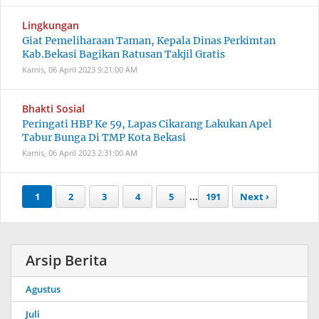
Lingkungan
Giat Pemeliharaan Taman, Kepala Dinas Perkimtan
Kab.Bekasi Bagikan Ratusan Takjil Gratis
Kamis, 06 April 2023
9:21:00 AM
Bhakti Sosial
Peringati HBP Ke 59, Lapas Cikarang Lakukan Apel
Tabur Bunga Di TMP Kota Bekasi
Kamis, 06 April 2023
2:31:00 AM
1
2
3
4
5
...
191
Next ›
Arsip Berita
Agustus
Juli