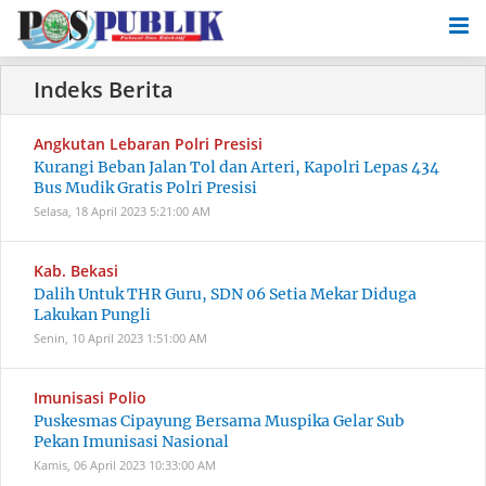
Angkutan Lebaran Polri Presisi
Kurangi Beban Jalan Tol dan Arteri, Kapolri Lepas 434
Bus Mudik Gratis Polri Presisi
Selasa, 18 April 2023
5:21:00 AM
Kab. Bekasi
Dalih Untuk THR Guru, SDN 06 Setia Mekar Diduga
Lakukan Pungli
Senin, 10 April 2023
1:51:00 AM
Imunisasi Polio
Puskesmas Cipayung Bersama Muspika Gelar Sub
Pekan Imunisasi Nasional
Kamis, 06 April 2023
10:33:00 AM