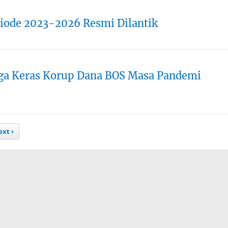
iode 2023-2026 Resmi Dilantik
uga Keras Korup Dana BOS Masa Pandemi
xt ›