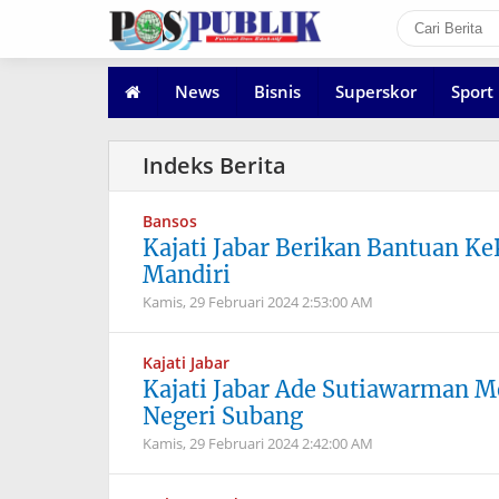
News
Bisnis
Superskor
Sport
Bansos
Kajati Jabar Berikan Bantuan K
Mandiri
Kamis, 29 Februari 2024
2:53:00 AM
Kajati Jabar
Kajati Jabar Ade Sutiawarman 
Negeri Subang
Kamis, 29 Februari 2024
2:42:00 AM