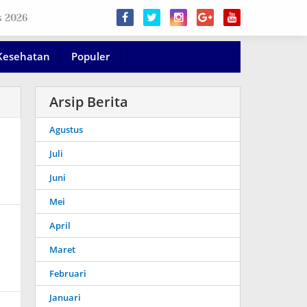
s 2026
Kesehatan
Populer
Arsip Berita
Agustus
Juli
Juni
Mei
April
Maret
Februari
Januari