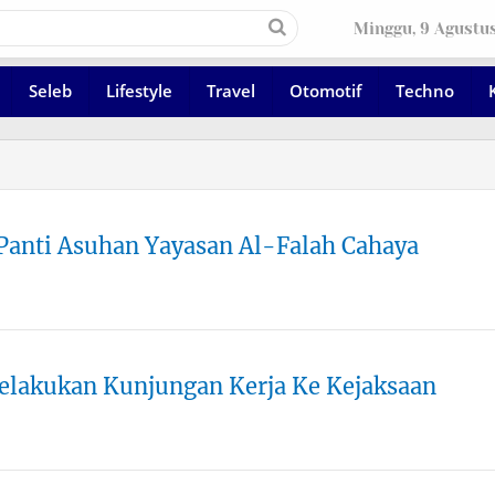
Minggu, 9 Agustu
Seleb
Lifestyle
Travel
Otomotif
Techno
ePanti Asuhan Yayasan Al-Falah Cahaya
Melakukan Kunjungan Kerja Ke Kejaksaan