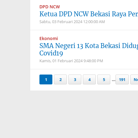
DPD NCW
Ketua DPD NCW Bekasi Raya Per
Sabtu, 03 Februari 2024
12:00:00 AM
Ekonomi
SMA Negeri 13 Kota Bekasi Did
Covid19
Kamis, 01 Februari 2024
9:48:00 PM
1
2
3
4
5
...
191
Ne