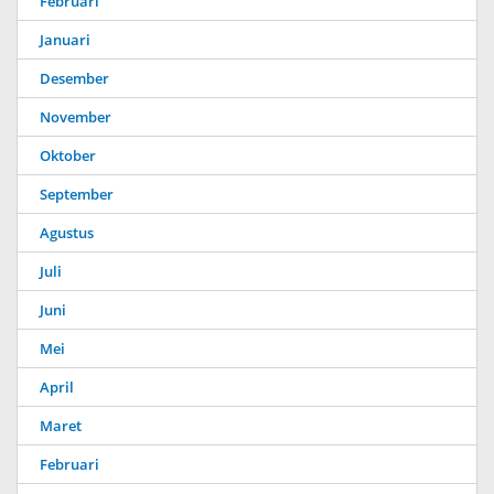
Februari
Januari
Desember
November
Oktober
September
Agustus
Juli
Juni
Mei
April
Maret
Februari