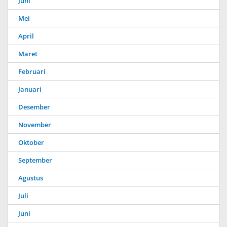
Juni
Mei
April
Maret
Februari
Januari
Desember
November
Oktober
September
Agustus
Juli
Juni