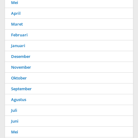
Mei
April
Maret
Februari
Januari
Desember
November
Oktober
September
Agustus
Juli
Juni
Mei